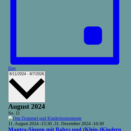
Day
Select
8/11/2024
-
8/7/2026
date.
August 2024
So.
11
11. August 2024 -15:30
,
31. Dezember 2024 -16:30
Mantra-Singen mit Babys und (Klein-)Kindern