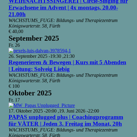
WEIHNACHTSSINGEREI | Circle-Singing für
Erwachsene im Advent | 4x montags, 20.00-
21.00h
WACHSTUMS_FUGE: Bildungs- und Therapiezentrum
Königswarterstr. 58, Fürth
€ 40,00
September 2025
Fr.
26
26. September 2025 -19:30
,
21:30
Regenerieren & Bewegen | Kurs mit 5 Abenden
| Leitung: Solveig Liebig
WACHSTUMS_FUGE: Bildungs- und Therapiezentrum
Königswarterstr. 58, Fürth
€ 100
Oktober 2025
Fr.
17
17. Oktober 2025 -20:00
,
19. Juni 2026 -22:00
PAPAS unplugged plus | Coachingprogramm
für VÄTER | Jeden 3. Freitag im Monat, 20h
WACHSTUMS_FUGE: Bildungs- und Therapiezentrum
Königswarterstr. 58, Fürth