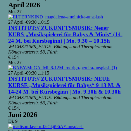
April 2026
Mo.
27
27 April -09:30
,
10:15
INSTITUT:// ZUKUNFTSMUSIK: Neuer
KURS „Musikspielerei für Babys & Minis“ (14-
24 M. bei Kursbeginn) | Mo. 9.30 – 10.15h
WACHSTUMS_FUGE: Bildungs- und Therapiezentrum
Königswarterstr. 58, Fürth
€ 154
Mo.
27
27 April -09:30
,
11:15
INSTITUT:// ZUKUNFTSMUSIK: NEUE
KURSE „Musikspielerei für Babys“ 9-13 M. &
14-24 M. bei Kursbeginn | Mo. 9.30h & 10.30h
WACHSTUMS_FUGE: Bildungs- und Therapiezentrum
Königswarterstr. 58, Fürth
€ 154,
Juni 2026
Di.
9