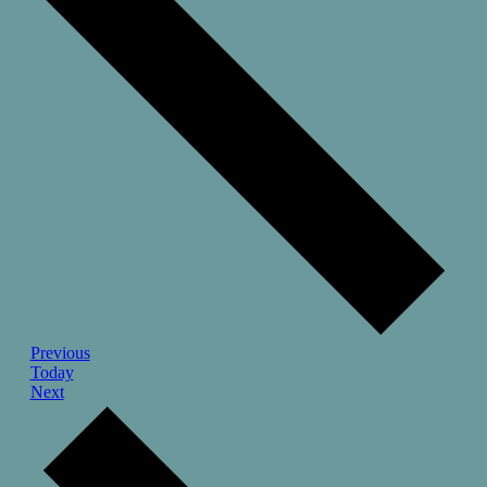
Events
Previous
Today
Events
Next