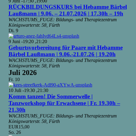
9 Juni -17:30
,
19:00
RÜCKBILDUNGSKURS bei Hebamme Bärbel
Laußmann | 9.06. – 21.07.2026 | 17.30h – 19h
WACHSTUMS_FUGE: Bildungs- und Therapiezentrum
Königswarterstr. 58, Fürth
Di.
9
9 Juni -19:20
,
21:20
Geburtsvorbereitung für Paare mit Hebamme
Bärbel Laußmann | 9.06.-21.07.26 | 19.20h
WACHSTUMS_FUGE: Bildungs- und Therapiezentrum
Königswarterstr. 58, Fürth
Juli 2026
Fr.
10
10 Juli -19:30
,
21:30
Komm tanzen! Die Sommerwelle |
Tanzworkshop für Erwachsene | Fr. 19.30h –
21.30h
WACHSTUMS_FUGE: Bildungs- und Therapiezentrum
Königswarterstr. 58, Fürth
EUR15,00
So.
26