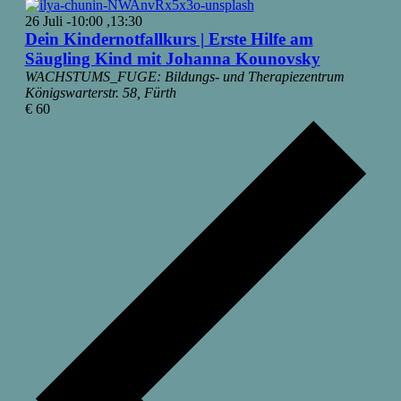
26 Juli -10:00
,
13:30
Dein Kindernotfallkurs | Erste Hilfe am
Säugling Kind mit Johanna Kounovsky
WACHSTUMS_FUGE: Bildungs- und Therapiezentrum
Königswarterstr. 58, Fürth
€ 60