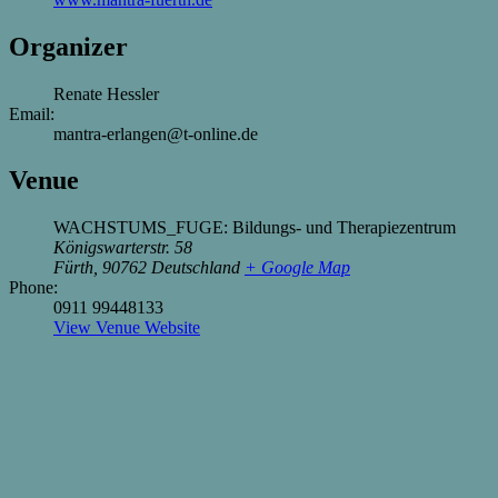
Organizer
Renate Hessler
Email:
mantra-erlangen@t-online.de
Venue
WACHSTUMS_FUGE: Bildungs- und Therapiezentrum
Königswarterstr. 58
Fürth
,
90762
Deutschland
+ Google Map
Phone:
0911 99448133
View Venue Website