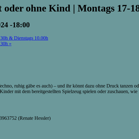
t oder ohne Kind | Montags 17-1
24 -18:00
.30h & Dienstags 10.00h
.30h
»
chno, ruhig gäbe es auch) – und ihr könnt dazu ohne Druck tanzen oder
Kinder mit dem bereitgestellten Spielzeug spielen oder zuschauen, wie
3963752 (Renate Hessler)