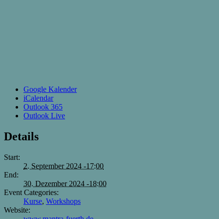
Google Kalender
iCalendar
Outlook 365
Outlook Live
Details
Start:
2. September 2024 -17:00
End:
30. Dezember 2024 -18:00
Event Categories:
Kurse
,
Workshops
Website:
www.mantra-fuerth.de