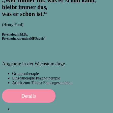
„Wer immer tut, was er schon kann,
bleibt immer das,
was er schon ist.“
(Henry Ford)
Psychologin M.Sc.
Psychotherapeutin (HP Psych.)
Angebote in der Wachstumsfuge
Gruppentherapie
Einzeltherapie Psychotherapie
Arbeit zum Thema Frauengesundheit
Details
Resilienz