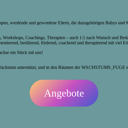
n, werdende und gewordene Eltern, die dazugehörigen Babys und Ki
en, Workshops, Coachings, Therapien – auch 1:1 nach Wunsch und Bed
rimentierend, berührend, fördernd, coachend und therapierend mit viel E
chse ein Stück mit uns!
en Wachstum unterstützt, und in den Räumen der WACHSTUMS_FUGE en
Angebote