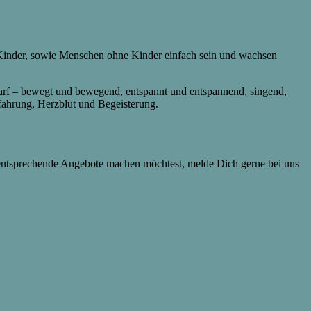
nder, sowie Menschen ohne Kinder einfach sein und wachsen
arf – bewegt und bewegend, entspannt und entspannend, singend,
rfahrung, Herzblut und Begeisterung.
tsprechende Angebote machen möchtest, melde Dich gerne bei uns