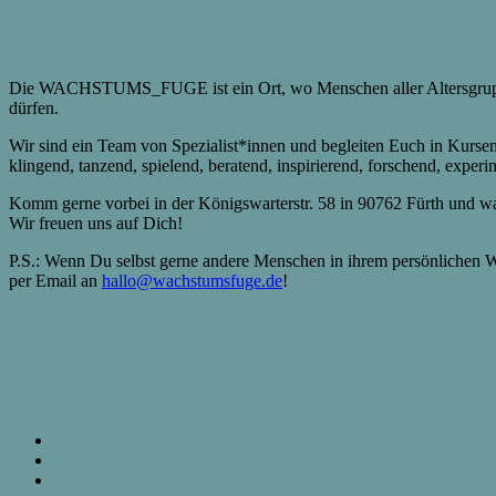
Die WACHSTUMS_FUGE ist ein Ort, wo Menschen aller Altersgruppe
dürfen.
Wir sind ein Team von Spezialist*innen und begleiten Euch in Kurs
klingend, tanzend, spielend, beratend, inspirierend, forschend, expe
Komm gerne vorbei in der Königswarterstr. 58 in 90762 Fürth und wa
Wir freuen uns auf Dich!
P.S.: Wenn Du selbst gerne andere Menschen in ihrem persönlich
per Email an
hallo@wachstumsfuge.de
!
Resilienz
Angebote
Renate