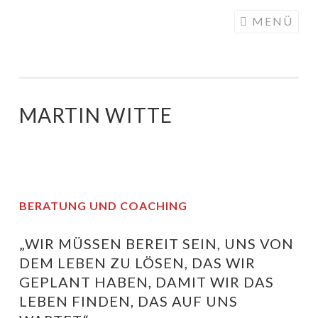
DIE
Springe
MENÜ
WACHSTUMSFUGE
zum
Inhalt
MARTIN WITTE
BERATUNG UND COACHING
„WIR MÜSSEN BEREIT SEIN, UNS VON
DEM LEBEN ZU LÖSEN, DAS WIR
GEPLANT HABEN, DAMIT WIR DAS
LEBEN FINDEN, DAS AUF UNS