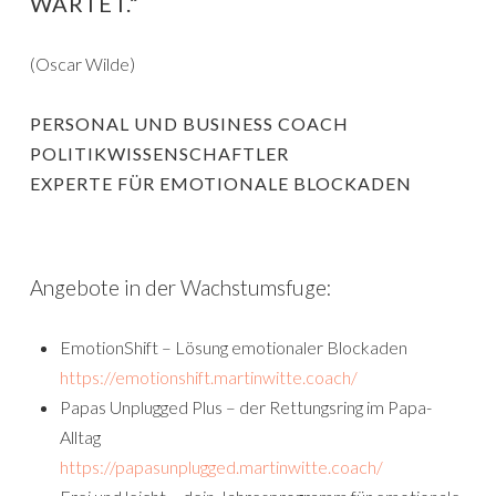
WARTET.“
(Oscar Wilde)
PERSONAL UND BUSINESS COACH
POLITIKWISSENSCHAFTLER
EXPERTE FÜR EMOTIONALE BLOCKADEN
Angebote in der Wachstumsfuge:
EmotionShift – Lösung emotionaler Blockaden
https://emotionshift.martinwitte.coach/
Papas Unplugged Plus – der Rettungsring im Papa-
Alltag
https://papasunplugged.martinwitte.coach/