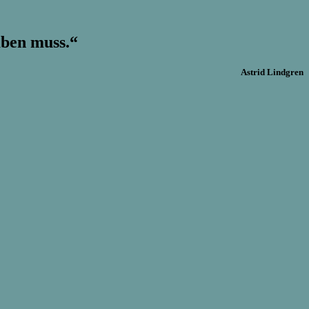
aben muss.“
Astrid Lindgren