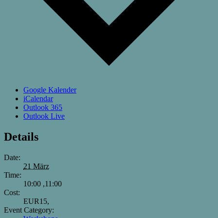
Google Kalender
iCalendar
Outlook 365
Outlook Live
Details
Date:
21 März
Time:
10:00 ,11:00
Cost:
EUR15,
Event Category: