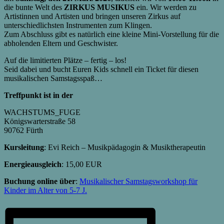
die bunte Welt des
ZIRKUS MUSIKUS
ein. Wir werden zu
Artistinnen und Artisten und bringen unseren Zirkus auf
unterschiedlichsten Instrumenten zum Klingen.
Zum Abschluss gibt es natürlich eine kleine Mini-Vorstellung für die
abholenden Eltern und Geschwister.
Auf die limitierten Plätze – fertig – los!
Seid dabei und bucht Euren Kids schnell ein Ticket für diesen
musikalischen Samstagsspaß…
Treffpunkt ist in der
WACHSTUMS_FUGE
Königswarterstraße 58
90762 Fürth
Kursleitung
: Evi Reich – Musikpädagogin & Musiktherapeutin
Energieausgleich
: 15,00 EUR
Buchung online über
:
Musikalischer Samstagsworkshop für
Kinder im Alter von 5-7 J.