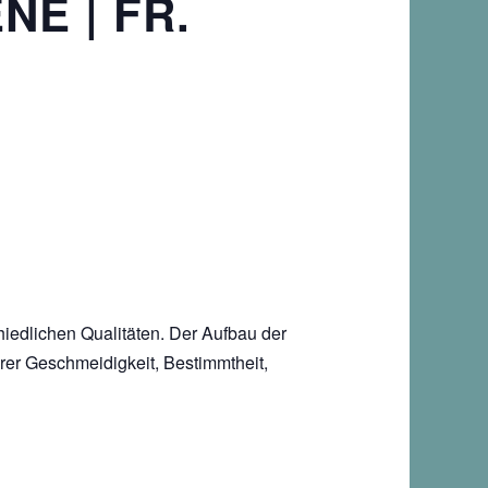
E | FR.
:
hiedlichen Qualitäten. Der Aufbau der
rer Geschmeidigkeit, Bestimmtheit,