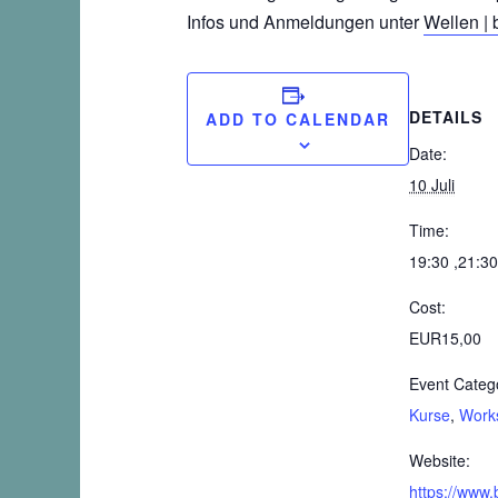
Infos und Anmeldungen unter
Wellen | 
DETAILS
ADD TO CALENDAR
Date:
10 Juli
Time:
19:30 ,21:30
Cost:
EUR15,00
Event Catego
Kurse
,
Work
Website:
https://www