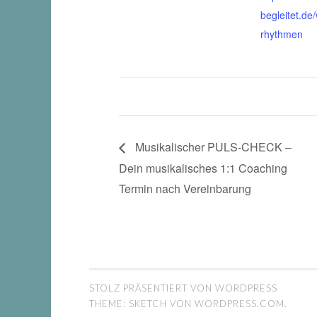
begleitet.de
rhythmen
Musikalischer PULS-CHECK –
Dein musikalisches 1:1 Coaching
Termin nach Vereinbarung
STOLZ PRÄSENTIERT VON WORDPRESS
THEME: SKETCH VON
WORDPRESS.COM
.