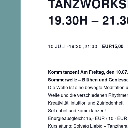
TANZWORKSH
19.30H – 21.
10 JULI -19:30
,
21:30
EUR15,00
Komm tanzen! Am Freitag, den 10.07.
Sommerwelle –
Blühen und Geniess
Die Welle ist eine bewegte Meditation 
Welle und die verschiedenen Rhythmen 
Kreativität, Intuition und Zufriedenheit.
Sei dabei und komm tanzen!
Energieausgleich: 15,- EUR / 10,- EUR
Kursleitung: Solveig Liebig – Tanzthera