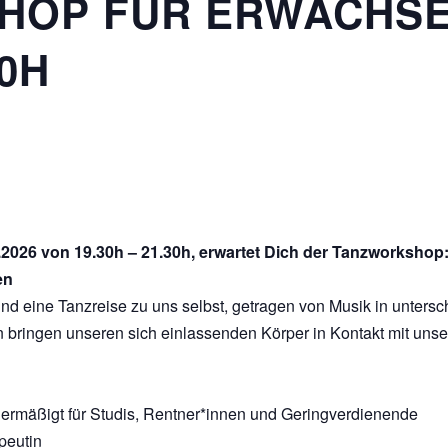
OP FÜR ERWACHSEN
30H
2026 von 19.30h – 21.30h, erwartet Dich der Tanzworkshop
en
und eine Tanzreise zu uns selbst, getragen von Musik in untersc
bringen unseren sich einlassenden Körper in Kontakt mit unse
 ermäßigt für Studis, Rentner*innen und Geringverdienende
peutin