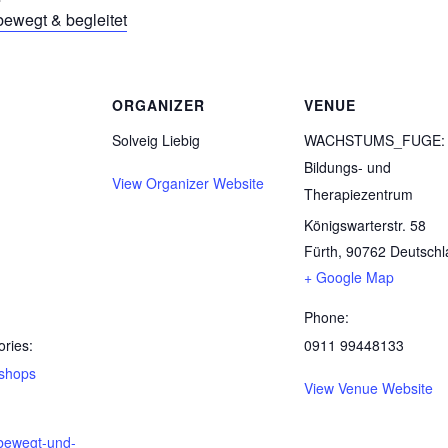
bewegt & begleitet
ORGANIZER
VENUE
Solveig Liebig
WACHSTUMS_FUGE:
Bildungs- und
View Organizer Website
Therapiezentrum
Königswarterstr. 58
Fürth
,
90762
Deutschl
+ Google Map
Phone:
ries:
0911 99448133
shops
View Venue Website
.bewegt-und-