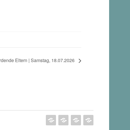
dende Eltern | Samstag, 18.07.2026
RESILIENZ
ANGEBOTE
RENATE
MARTIN