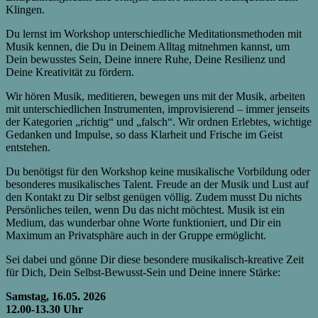
Klingen.
Du lernst im Workshop unterschiedliche Meditationsmethoden mit
Musik kennen, die Du in Deinem Alltag mitnehmen kannst, um
Dein bewusstes Sein, Deine innere Ruhe, Deine Resilienz und
Deine Kreativität zu fördern.
Wir hören Musik, meditieren, bewegen uns mit der Musik, arbeiten
mit unterschiedlichen Instrumenten, improvisierend – immer jenseits
der Kategorien „richtig“ und „falsch“. Wir ordnen Erlebtes, wichtige
Gedanken und Impulse, so dass Klarheit und Frische im Geist
entstehen.
Du benötigst für den Workshop keine musikalische Vorbildung oder
besonderes musikalisches Talent. Freude an der Musik und Lust auf
den Kontakt zu Dir selbst genügen völlig. Zudem musst Du nichts
Persönliches teilen, wenn Du das nicht möchtest. Musik ist ein
Medium, das wunderbar ohne Worte funktioniert, und Dir ein
Maximum an Privatsphäre auch in der Gruppe ermöglicht.
Sei dabei und gönne Dir diese besondere musikalisch-kreative Zeit
für Dich, Dein Selbst-Bewusst-Sein und Deine innere Stärke:
Samstag, 16.05. 2026
12.00-13.30 Uhr