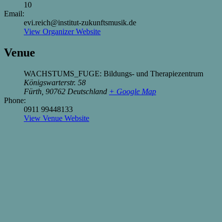
10
Email:
evi.reich@institut-zukunftsmusik.de
View Organizer Website
Venue
WACHSTUMS_FUGE: Bildungs- und Therapiezentrum
Königswarterstr. 58
Fürth
,
90762
Deutschland
+ Google Map
Phone:
0911 99448133
View Venue Website