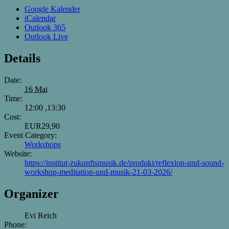
Google Kalender
iCalendar
Outlook 365
Outlook Live
Details
Date:
16 Mai
Time:
12:00 ,13:30
Cost:
EUR29,90
Event Category:
Workshops
Website:
https://institut-zukunftsmusik.de/produkt/reflexion-und-sound-
workshop-meditation-und-musik-21-03-2026/
Organizer
Evi Reich
Phone: