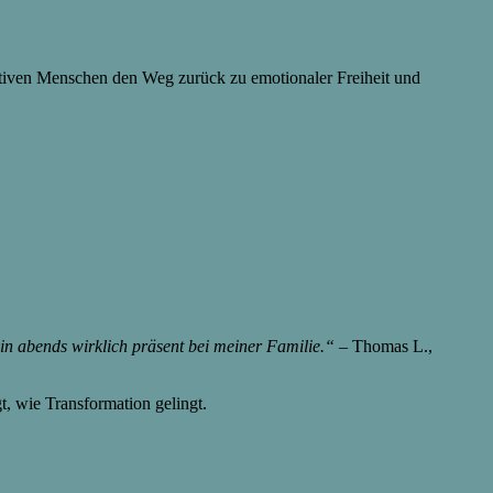
sitiven Menschen den Weg zurück zu emotionaler Freiheit und
n abends wirklich präsent bei meiner Familie.“
– Thomas L.,
gt, wie Transformation gelingt.