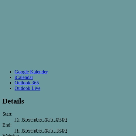
Google Kalender
iCalendar
Outlook 365
Outlook Live
Details
Start:
15. November 2025 -09:00
End:
16. November 2025 -18:00
Website: