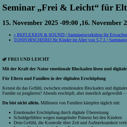
Seminar „Frei & Leicht“ für Elt
15. November 2025 -09:00
,
16. November 2
«
REFLEXION & SOUND | Samstagsworkshop für Erwachs
TONFORSCHEREI für Kinder im Alter von 5-7 J. | Samstagsw
🌿
FREI UND LEICHT
Mit der Kraft der Natur emotionale Blockaden lösen und digitale
Für Eltern und Familien in der digitalen Erschöpfung
Kennst du das Gefühl, zwischen emotionalen Blockaden und digitalem
Familie zu jonglieren? Abends erschöpft, aber innerlich aufgewühlt – 
Du bist nicht allein.
Millionen von Familien kämpfen täglich mit:
Emotionaler Erschöpfung durch digitale Überreizung
Schuldgefühlen wegen mangelnder Präsenz bei den Kindern
Dem Gefühl, die Kontrolle über Zeit und Aufmerksamkeit verl