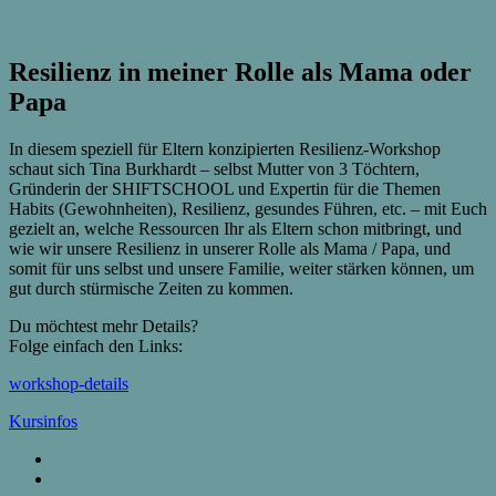
Resilienz in meiner Rolle als Mama oder
Papa
In diesem speziell für Eltern konzipierten Resilienz-Workshop
schaut sich Tina Burkhardt – selbst Mutter von 3 Töchtern,
Gründerin der SHIFTSCHOOL und Expertin für die Themen
Habits (Gewohnheiten), Resilienz, gesundes Führen, etc. – mit Euch
gezielt an, welche Ressourcen Ihr als Eltern schon mitbringt, und
wie wir unsere Resilienz in unserer Rolle als Mama / Papa, und
somit für uns selbst und unsere Familie, weiter stärken können, um
gut durch stürmische Zeiten zu kommen.
Du möchtest mehr Details?
Folge einfach den Links:
workshop-details
Kursinfos
Resilienz
Angebote