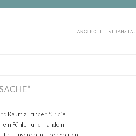
ANGEBOTE
VERANSTA
SACHE“
nd Raum zu finden für die
allem Fühlen und Handeln
auf zu unserem inneren Spüren