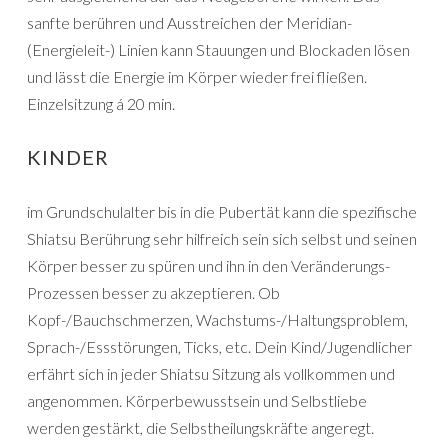
sanfte berühren und Ausstreichen der Meridian-
(Energieleit-) Linien kann Stauungen und Blockaden lösen
und lässt die Energie im Körper wieder frei fließen.
Einzelsitzung á 20 min.
KINDER
im Grundschulalter bis in die Pubertät kann die spezifische
Shiatsu Berührung sehr hilfreich sein sich selbst und seinen
Körper besser zu spüren und ihn in den Veränderungs-
Prozessen besser zu akzeptieren. Ob
Kopf-/Bauchschmerzen, Wachstums-/Haltungsproblem,
Sprach-/Essstörungen, Ticks, etc. Dein Kind/Jugendlicher
erfährt sich in jeder Shiatsu Sitzung als vollkommen und
angenommen. Körperbewusstsein und Selbstliebe
werden gestärkt, die Selbstheilungskräfte angeregt.