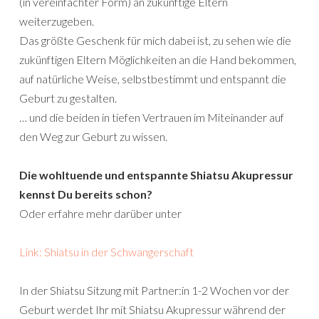
(in vereinfachter Form) an zukünftige Eltern
weiterzugeben.
Das größte Geschenk für mich dabei ist, zu sehen wie die
zukünftigen Eltern Möglichkeiten an die Hand bekommen,
auf natürliche Weise, selbstbestimmt und entspannt die
Geburt zu gestalten.
… und die beiden in tiefen Vertrauen im Miteinander auf
den Weg zur Geburt zu wissen.
Die wohltuende und entspannte Shiatsu Akupressur
kennst Du bereits schon?
Oder erfahre mehr darüber unter
Link: Shiatsu in der Schwangerschaf
t
In der Shiatsu Sitzung mit Partner:in 1-2 Wochen vor der
Geburt werdet Ihr mit Shiatsu Akupressur während der