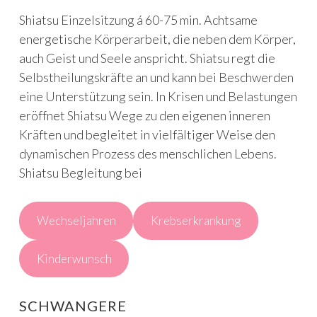
Shiatsu Einzelsitzung á 60-75 min. Achtsame
energetische Körperarbeit, die neben dem Körper,
auch Geist und Seele anspricht. Shiatsu regt die
Selbstheilungskräfte an und kann bei Beschwerden
eine Unterstützung sein. In Krisen und Belastungen
eröffnet Shiatsu Wege zu den eigenen inneren
Kräften und begleitet in vielfältiger Weise den
dynamischen Prozess des menschlichen Lebens.
Shiatsu Begleitung bei
Wechseljahren
Krebserkrankung
Kinderwunsch
SCHWANGERE