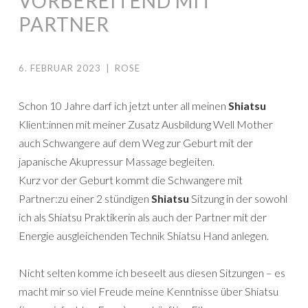
VORBEREITEND MIT
PARTNER
6. FEBRUAR 2023
|
ROSE
Schon 10 Jahre darf ich jetzt unter all meinen
Shiatsu
Klient:innen mit meiner Zusatz Ausbildung Well Mother
auch Schwangere auf dem Weg zur Geburt mit der
japanische Akupressur Massage begleiten.
Kurz vor der Geburt kommt die Schwangere mit
Partner:zu einer 2 stündigen
Shiatsu
Sitzung in der sowohl
ich als Shiatsu Praktikerin als auch der Partner mit der
Energie ausgleichenden Technik Shiatsu Hand anlegen.
Nicht selten komme ich beseelt aus diesen Sitzungen – es
macht mir so viel Freude meine Kenntnisse über Shiatsu