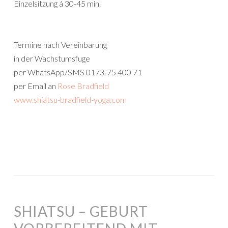
Einzelsitzung á 30-45 min.
Termine nach Vereinbarung
in der Wachstumsfuge
per WhatsApp/SMS 0173-75 400 71
per Email an
Rose Bradfield
www.shiatsu-bradfield-yoga.com
SHIATSU – GEBURT