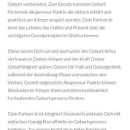
Geburt vorbereitet. Zum Einsatz kommen Geburt
fördernde Akupressur Punkte die einfach erklärt und
praktisch am Körper erspürt werden. Dein Partner:in
lernt das Lehnen, das Halten und Präsent sein, die
wichtigsten Grundprinzipien im Shiatsu kennen.
Diese lassen Dich vor und auch unter der Geburt tiefes
Vertrauen in Deinen Körper und der Kraft Deiner
Gebärfähigkeit spüren. Geben Dir Halt und Geborgenheit,
während der Austreibung-Phase und zwischen den
Wehen. Gezielt eingesetzte Akupressur Punkte können
Blockaden im Körper lösen und einen kontinuierlich
fortlaufenden Geburtsprozess fördern.
Dein Partner:in ist integriert (involviert) und kann Dich mit
einfachen Handgriffen effektiv im Geburtsprozess
begleiten. Zusammen findet Ihr in tiefer Berührung