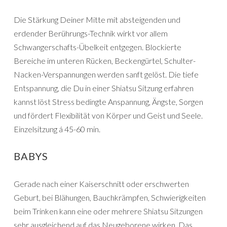
Die Stärkung Deiner Mitte mit absteigenden und
erdender Berührungs-Technik wirkt vor allem
Schwangerschafts-Übelkeit entgegen. Blockierte
Bereiche im unteren Rücken, Beckengürtel, Schulter-
Nacken-Verspannungen werden sanft gelöst. Die tiefe
Entspannung, die Du in einer Shiatsu Sitzung erfahren
kannst löst Stress bedingte Anspannung, Ängste, Sorgen
und fördert Flexibilität von Körper und Geist und Seele.
Einzelsitzung á 45-60 min.
BABYS
Gerade nach einer Kaiserschnitt oder erschwerten
Geburt, bei Blähungen, Bauchkrämpfen, Schwierigkeiten
beim Trinken kann eine oder mehrere Shiatsu Sitzungen
sehr ausgleichend auf das Neugeborene wirken. Das