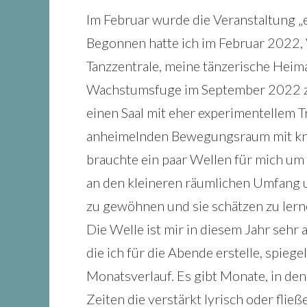
Im Februar wurde die Veranstaltung „ei
Begonnen hatte ich im Februar 2022, 
Tanzzentrale, meine tänzerische Heima
Wachstumsfuge im September 2022 zo
einen Saal mit eher experimentellem 
anheimelnden Bewegungsraum mit kn
brauchte ein paar Wellen für mich u
an den kleineren räumlichen Umfang 
zu gewöhnen und sie schätzen zu lern
Die Welle ist mir in diesem Jahr sehr 
die ich für die Abende erstelle, spieg
Monatsverlauf. Es gibt Monate, in de
Zeiten die verstärkt lyrisch oder flie