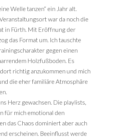
ne Welle tanzen“ ein Jahr alt.
Veranstaltungsort war da noch die
t in Fürth. Mit Eröffnung der
g das Format um. Ich tauschte
Trainingscharakter gegen einen
arrendem Holzfußboden. Es
m dort richtig anzukommen und mich
und die eher familiäre Atmosphäre
en.
ans Herz gewachsen. Die playlists,
eln für mich emotional den
nen das Chaos dominiert aber auch
ßend erscheinen. Beeinflusst werde