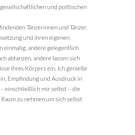
gesellschaftlichen und politischen
infindenden Tänzerinnen und Tänzer.
nsetzung und ihren eigenen
einmalig, andere gelegentlich
ch abtanzen, andere lassen sich
isse ihres Körpers ein. Ich genieße
Sein, Empfindung und Ausdruck in
inschließlich mir selbst – die
n Raum zu nehmen um sich selbst