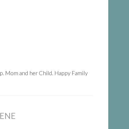
up. Mom and her Child. Happy Family
SENE