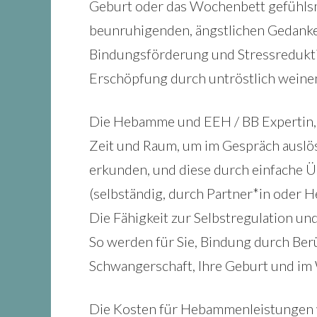
Geburt oder das Wochenbett gefühlsmä
beunruhigenden, ängstlichen Gedanke
Bindungsförderung und Stressredukti
Erschöpfung durch untröstlich weine
Die Hebamme und EEH / BB Expertin, C
Zeit und Raum, um im Gespräch auslö
erkunden, und diese durch einfache
(selbständig, durch Partner*in oder 
Die Fähigkeit zur Selbstregulation u
So werden für Sie, Bindung durch Berü
Schwangerschaft, Ihre Geburt und im
Die Kosten für Hebammenleistungen w