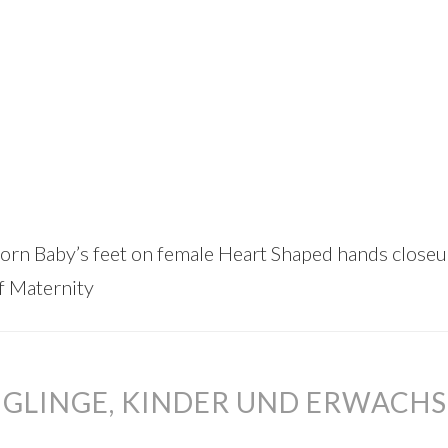
orn Baby’s feet on female Heart Shaped hands close
f Maternity
UGLINGE, KINDER UND ERWACH