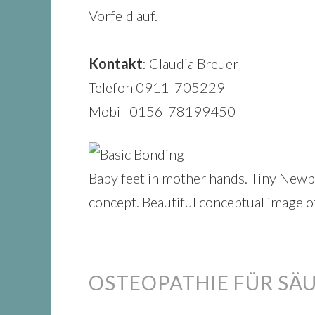
Vorfeld auf.
Kontakt
: Claudia Breuer
Telefon 0911-705229
Mobil 0156-78199450
Baby feet in mother hands. Tiny Newb
concept. Beautiful conceptual image o
OSTEOPATHIE FÜR SÄ