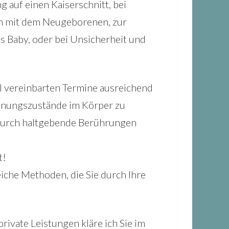
 auf einen Kaiserschnitt, bei
en mit dem Neugeborenen, zur
 Baby, oder bei Unsicherheit und
l vereinbarten Termine ausreichend
nnungszustände im Körper zu
durch haltgebende Berührungen
t!
iche Methoden, die Sie durch Ihre
ate Leistungen kläre ich Sie im