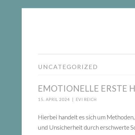
DIE
Springe
WACHSTUMSFUGE
zum
Inhalt
UNCATEGORIZED
EMOTIONELLE ERSTE H
15. APRIL 2024
|
EVI REICH
Hierbei handelt es sich um Methoden, 
und Unsicherheit durch erschwerte S