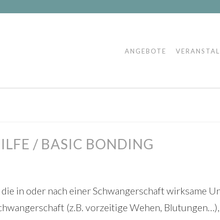
ANGEBOTE
VERANSTA
ILFE / BASIC BONDING
die in oder nach einer Schwangerschaft wirksame Unt
chwangerschaft (z.B. vorzeitige Wehen, Blutungen…)