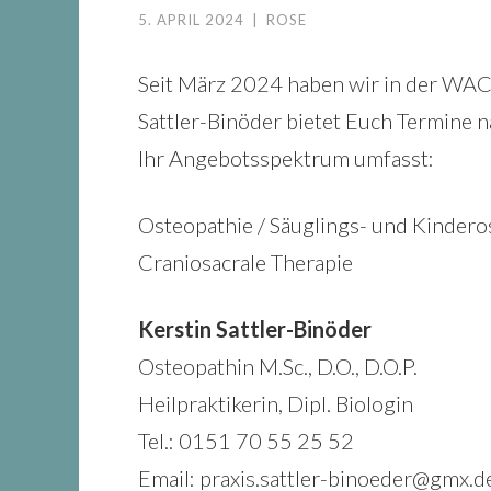
5. APRIL 2024
|
ROSE
Seit März 2024 haben wir in der WA
Sattler-Binöder bietet Euch Termin
Ihr Angebotsspektrum umfasst:
Osteopathie / Säuglings- und Kinder
Craniosacrale Therapie
Kerstin Sattler-Binöder
Osteopathin M.Sc., D.O., D.O.P.
Heilpraktikerin, Dipl. Biologin
Tel.: 0151 70 55 25 52
Email: praxis.sattler-binoeder@gmx.d