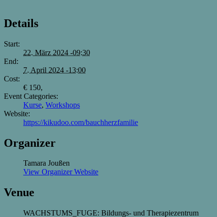
Details
Start:
22. März 2024 -09:30
End:
7. April 2024 -13:00
Cost:
€ 150,
Event Categories:
Kurse
,
Workshops
Website:
https://kikudoo.com/bauchherzfamilie
Organizer
Tamara Joußen
View Organizer Website
Venue
WACHSTUMS_FUGE: Bildungs- und Therapiezentrum