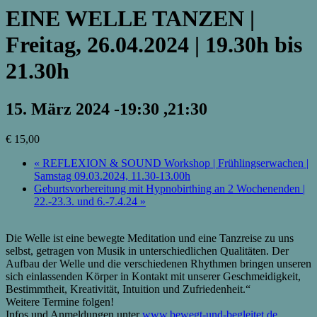
EINE WELLE TANZEN |
Freitag, 26.04.2024 | 19.30h bis
21.30h
15. März 2024 -19:30
,
21:30
€ 15,00
«
REFLEXION & SOUND Workshop | Frühlingserwachen |
Samstag 09.03.2024, 11.30-13.00h
Geburtsvorbereitung mit Hypnobirthing an 2 Wochenenden |
22.-23.3. und 6.-7.4.24
»
Die Welle ist eine bewegte Meditation und eine Tanzreise zu uns
selbst, getragen von Musik in unterschiedlichen Qualitäten. Der
Aufbau der Welle und die verschiedenen Rhythmen bringen unseren
sich einlassenden Körper in Kontakt mit unserer Geschmeidigkeit,
Bestimmtheit, Kreativität, Intuition und Zufriedenheit.“
Weitere Termine folgen!
Infos und Anmeldungen unter
www.bewegt-und-begleitet.de