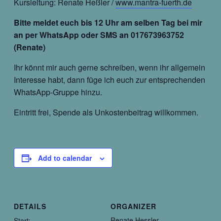
Kursleitung: Renate Heßler /
www.mantra-fuerth.de
Bitte meldet euch bis 12 Uhr am selben Tag bei mir
an per WhatsApp oder SMS an 017673963752
(Renate)
Ihr könnt mir auch gerne schreiben, wenn ihr allgemein
Interesse habt, dann füge ich euch zur entsprechenden
WhatsApp-Gruppe hinzu.
Eintritt frei, Spende als Unkostenbeitrag willkommen.
Add to calendar
DETAILS
ORGANIZER
Renate Hessler
Start: