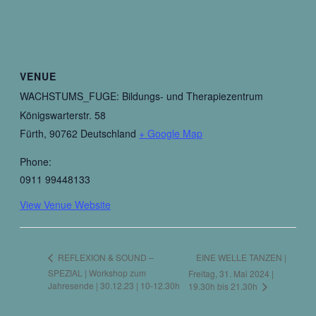
VENUE
WACHSTUMS_FUGE: Bildungs- und Therapiezentrum
Königswarterstr. 58
Fürth
,
90762
Deutschland
+ Google Map
Phone:
0911 99448133
View Venue Website
EINE WELLE TANZEN |
REFLEXION & SOUND –
SPEZIAL | Workshop zum
Freitag, 31. Mai 2024 |
Jahresende | 30.12.23 | 10-12.30h
19.30h bis 21.30h