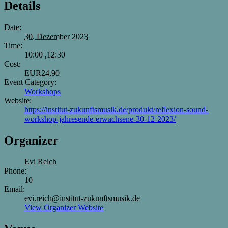
Details
Date:
30. Dezember 2023
Time:
10:00 ,12:30
Cost:
EUR24,90
Event Category:
Workshops
Website:
https://institut-zukunftsmusik.de/produkt/reflexion-sound-
workshop-jahresende-erwachsene-30-12-2023/
Organizer
Evi Reich
Phone:
10
Email:
evi.reich@institut-zukunftsmusik.de
View Organizer Website