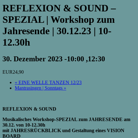
REFLEXION & SOUND –
SPEZIAL | Workshop zum
Jahresende | 30.12.23 | 10-
12.30h
30. Dezember 2023 -10:00
,
12:30
EUR24,90
«
EINE WELLE TANZEN 12/23
Mantrasingen | Sonntags
»
REFLEXION & SOUND
Musikalisches Workshop-SPEZIAL zum JAHRESENDE am
30.12. von 10-12.30h
mit JAHRESRÜCKBLICK und Gestaltung eines VISION
BOARD