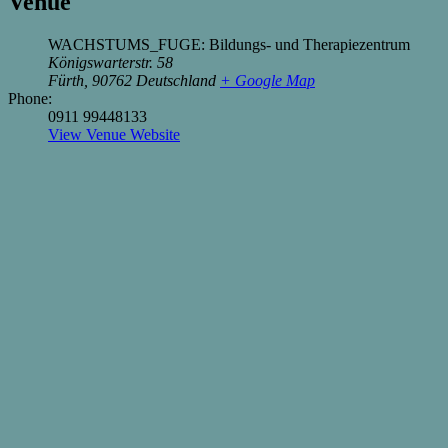
Venue
WACHSTUMS_FUGE: Bildungs- und Therapiezentrum
Königswarterstr. 58
Fürth
,
90762
Deutschland
+ Google Map
Phone:
0911 99448133
View Venue Website