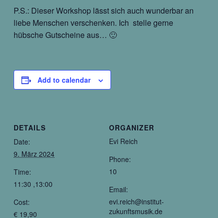
P.S.: Dieser Workshop lässt sich auch wunderbar an
liebe Menschen verschenken. Ich stelle gerne
hübsche Gutscheine aus… 🙂
Add to calendar
DETAILS
ORGANIZER
Evi Reich
Date:
9. März 2024
Phone:
10
Time:
11:30 ,13:00
Email:
evi.reich@institut-
Cost:
zukunftsmusik.de
€ 19,90