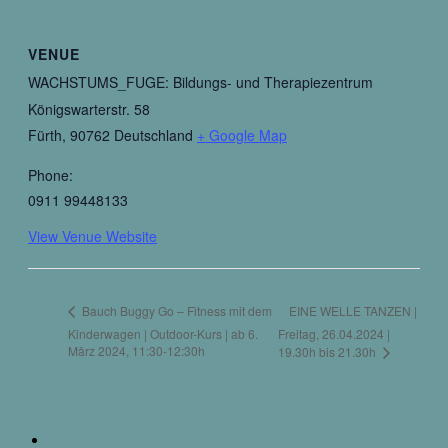
VENUE
WACHSTUMS_FUGE: Bildungs- und Therapiezentrum
Königswarterstr. 58
Fürth
,
90762
Deutschland
+ Google Map
Phone:
0911 99448133
View Venue Website
EINE WELLE TANZEN |
Bauch Buggy Go – Fitness mit dem
Kinderwagen | Outdoor-Kurs | ab 6.
Freitag, 26.04.2024 |
März 2024, 11:30-12:30h
19.30h bis 21.30h
Resilienz