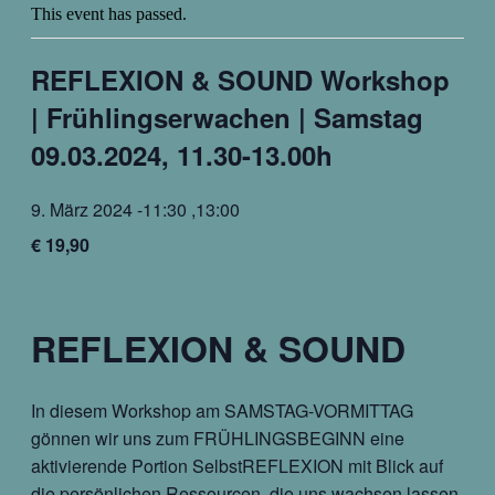
This event has passed.
REFLEXION & SOUND Workshop
| Frühlingserwachen | Samstag
09.03.2024, 11.30-13.00h
9. März 2024 -11:30
,
13:00
€ 19,90
REFLEXION & SOUND
In diesem Workshop am SAMSTAG-VORMITTAG
gönnen wir uns zum FRÜHLINGSBEGINN eine
aktivierende Portion SelbstREFLEXION mit Blick auf
die persönlichen Ressourcen, die uns wachsen lassen.