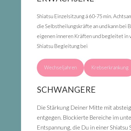
Shiatsu Einzelsitzung á 60-75 min. Achtsa
die Selbstheilungskräfte an und kann bei
eigenen inneren Kräften und begleitet in
Shiatsu Begleitung bei
Wechseljahren
Krebserkrankung
SCHWANGERE
Die Stärkung Deiner Mitte mit abste
entgegen. Blockierte Bereiche im unt
Entspannung, die Du in einer Shiatsu