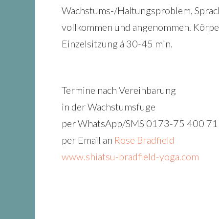
Wachstums-/Haltungsproblem, Sprach-/E
vollkommen und angenommen. Körperbe
Einzelsitzung á 30-45 min.
Termine nach Vereinbarung
in der Wachstumsfuge
per WhatsApp/SMS 0173-75 400 71
per Email an
Rose Bradfield
www.shiatsu-bradfield-yoga.com