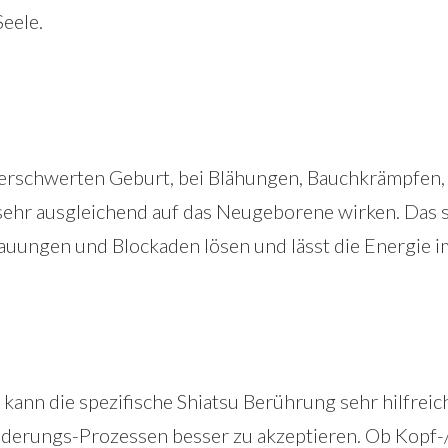
Seele.
 erschwerten Geburt, bei Blähungen, Bauchkrämpfen,
sehr ausgleichend auf das Neugeborene wirken. Das 
tauungen und Blockaden lösen und lässt die Energie im
 kann die spezifische Shiatsu Berührung sehr hilfreic
änderungs-Prozessen besser zu akzeptieren. Ob Kopf