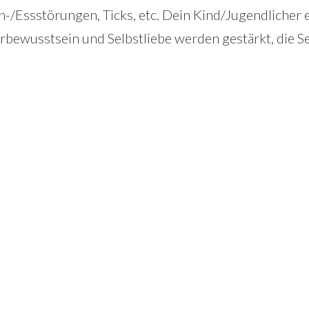
ssstörungen, Ticks, etc. Dein Kind/Jugendlicher erfä
wusstsein und Selbstliebe werden gestärkt, die Sel