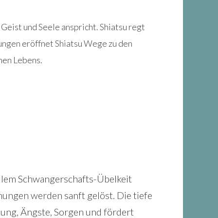
Geist und Seele anspricht. Shiatsu regt
tungen eröffnet Shiatsu Wege zu den
hen Lebens.
allem Schwangerschafts-Übelkeit
ungen werden sanft gelöst. Die tiefe
nung, Ängste, Sorgen und fördert