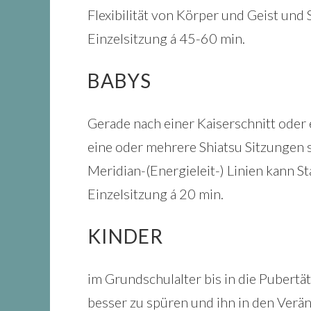
Flexibilität von Körper und Geist und 
Einzelsitzung á 45-60 min.
BABYS
Gerade nach einer Kaiserschnitt oder
eine oder mehrere Shiatsu Sitzungen 
Meridian-(Energieleit-) Linien kann S
Einzelsitzung á 20 min.
KINDER
im Grundschulalter bis in die Pubertät
besser zu spüren und ihn in den Ver