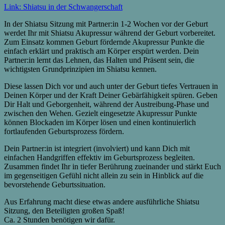
Link: Shiatsu in der Schwangerschaf
t
In der Shiatsu Sitzung mit Partner:in 1-2 Wochen vor der Geburt
werdet Ihr mit Shiatsu Akupressur während der Geburt vorbereitet.
Zum Einsatz kommen Geburt fördernde Akupressur Punkte die
einfach erklärt und praktisch am Körper erspürt werden. Dein
Partner:in lernt das Lehnen, das Halten und Präsent sein, die
wichtigsten Grundprinzipien im Shiatsu kennen.
Diese lassen Dich vor und auch unter der Geburt tiefes Vertrauen in
Deinen Körper und der Kraft Deiner Gebärfähigkeit spüren. Geben
Dir Halt und Geborgenheit, während der Austreibung-Phase und
zwischen den Wehen. Gezielt eingesetzte Akupressur Punkte
können Blockaden im Körper lösen und einen kontinuierlich
fortlaufenden Geburtsprozess fördern.
Dein Partner:in ist integriert (involviert) und kann Dich mit
einfachen Handgriffen effektiv im Geburtsprozess begleiten.
Zusammen findet Ihr in tiefer Berührung zueinander und stärkt Euch
im gegenseitigen Gefühl nicht allein zu sein in Hinblick auf die
bevorstehende Geburtssituation.
Aus Erfahrung macht diese etwas andere ausführliche Shiatsu
Sitzung, den Beteiligten großen Spaß!
Ca. 2 Stunden benötigen wir dafür.