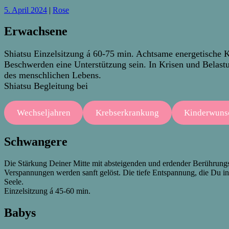
5. April 2024
|
Rose
Erwachsene
Shiatsu Einzelsitzung á 60-75 min. Achtsame energetische Kö
Beschwerden eine Unterstützung sein. In Krisen und Belastu
des menschlichen Lebens.
Shiatsu Begleitung bei
Wechseljahren
Krebserkrankung
Kinderwuns
Schwangere
Die Stärkung Deiner Mitte mit absteigenden und erdender Berührungs
Verspannungen werden sanft gelöst. Die tiefe Entspannung, die Du in 
Seele.
Einzelsitzung á 45-60 min.
Babys