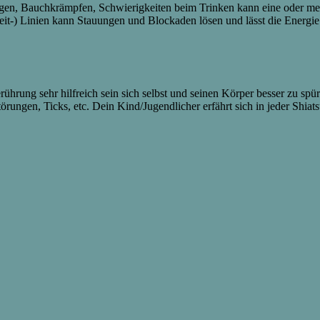
ngen, Bauchkrämpfen, Schwierigkeiten beim Trinken kann eine oder me
it-) Linien kann Stauungen und Blockaden lösen und lässt die Energie 
erührung sehr hilfreich sein sich selbst und seinen Körper besser zu s
ungen, Ticks, etc. Dein Kind/Jugendlicher erfährt sich in jeder Shi