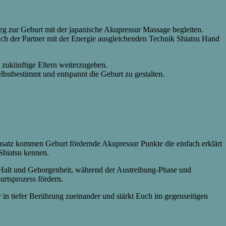
 zur Geburt mit der japanische Akupressur Massage begleiten.
auch der Partner mit der Energie ausgleichenden Technik Shiatsu Hand
n zukünftige Eltern weiterzugeben.
lbstbestimmt und entspannt die Geburt zu gestalten.
insatz kommen Geburt fördernde Akupressur Punkte die einfach erklärt
 Shiatsu kennen.
r Halt und Geborgenheit, während der Austreibung-Phase und
rtsprozess fördern.
r in tiefer Berührung zueinander und stärkt Euch im gegenseitigen