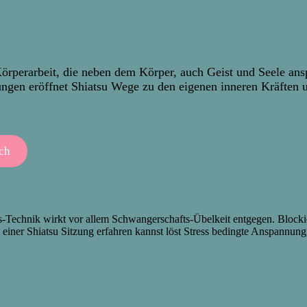
rperarbeit, die neben dem Körper, auch Geist und Seele anspr
ngen eröffnet Shiatsu Wege zu den eigenen inneren Kräften u
ch
-Technik wirkt vor allem Schwangerschafts-Übelkeit entgegen. Blocki
einer Shiatsu Sitzung erfahren kannst löst Stress bedingte Anspannung