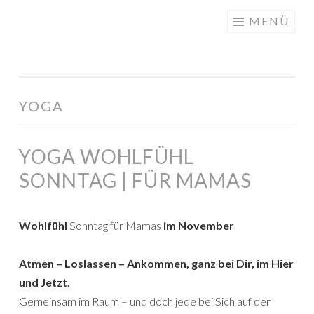
DIE
Springe
MENÜ
WACHSTUMSFUGE
zum
Inhalt
YOGA
YOGA WOHLFÜHL
SONNTAG | FÜR MAMAS
Wohlfühl
Sonntag für Mamas
im November
Atmen – Loslassen – Ankommen, ganz bei Dir, im Hier
und Jetzt.
Gemeinsam im Raum – und doch jede bei Sich auf der