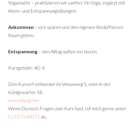
Yogamatte – praktizieren wir sanftes Yin Yoga, ergänzt mit
Atem- und Entspannungsübungen.
Ankommen
– sich spüren und den eigenen Bedürfnissen
Raum geben.
Entspannung
– den Alltag außen vor lassen.
Kursgebühr: 40,- €
Den Kursort entweder im Venusweg 5, oder in der
Königswarter 58
Anmeldung hier
Wenn Du noch Fragen zum Kurs hast, ruf mich gerne unter
0173/7540071
an,