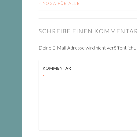
<
YOGA FÜR ALLE
BEITRAGS-
NAVIGATION
SCHREIBE EINEN KOMMENTA
Deine E-Mail-Adresse wird nicht veröffentlicht.
KOMMENTAR
*