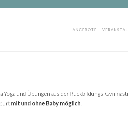
ANGEBOTE
VERANSTA
ha Yoga und Übungen aus der Rückbildungs-Gymnasti
eburt
mit und ohne Baby möglich
.