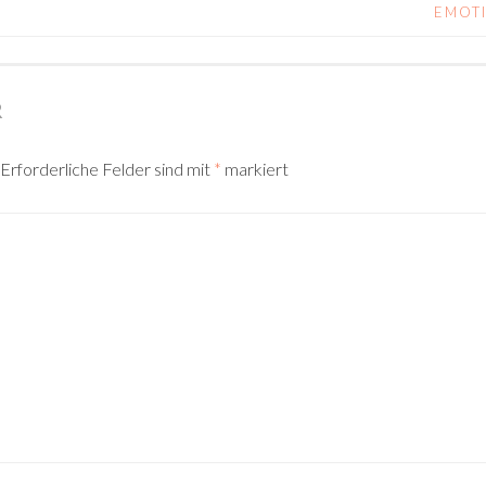
EMOTI
R
Erforderliche Felder sind mit
*
markiert