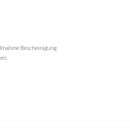
eilnahme Bescheinigung
en.